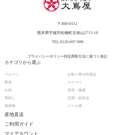
〒869-0512
熊本県宇城市松橋町古保山2715-19
TEL.0120-697-988
プライバシーポリシー
特定商取引法に基づく表記
カテゴリから選ぶ
フルーツ
お取り寄せ特選品
野菜
スイーツ
お肉
美容・健康
馬刺し
定期・頒布会
海産物
メール便
産地直送
ご利用ガイド
マイアカウント