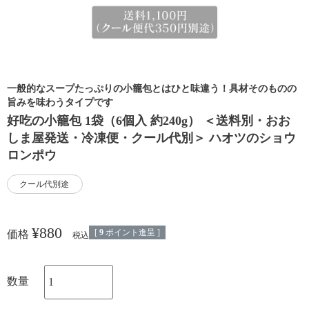
一般的なスープたっぷりの小籠包とはひと味違う！具材そのものの
旨みを味わうタイプです
好吃の小籠包 1袋（6個入 約240g） ＜送料別・おお
しま屋発送・冷凍便・クール代別＞ ハオツのショウ
ロンポウ
クール代別途
¥
880
[
9
ポイント進呈 ]
価格
税込