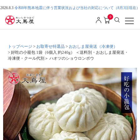
2026.8.3
令和8年熊本地震に伴う営業状況および当社の対応について（8月3日現在）
0
トップページ
お取寄せ特選品
おおしま屋発送（冷凍便）
好吃の小籠包 1袋（6個入 約240g） ＜送料別・おおしま屋発送・
冷凍便・クール代別＞ ハオツのショウロンポウ