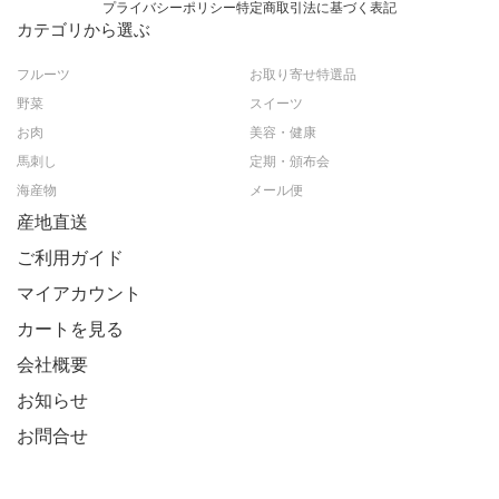
プライバシーポリシー
特定商取引法に基づく表記
カテゴリから選ぶ
フルーツ
お取り寄せ特選品
野菜
スイーツ
お肉
美容・健康
馬刺し
定期・頒布会
海産物
メール便
産地直送
ご利用ガイド
マイアカウント
カートを見る
会社概要
お知らせ
お問合せ