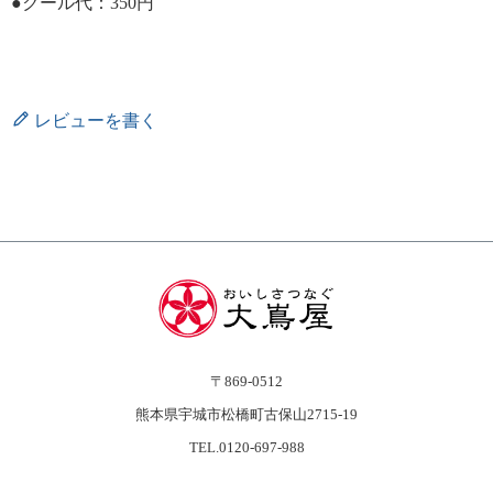
●クール代：350円
レビューを書く
〒869-0512
熊本県宇城市松橋町古保山2715-19
TEL.0120-697-988