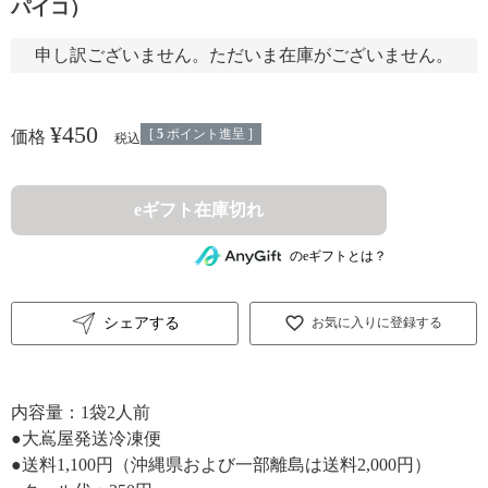
パイコ）
申し訳ございません。ただいま在庫がございません。
¥
450
[
5
ポイント進呈 ]
価格
税込
eギフト在庫切れ
のeギフトとは？
シェアする
お気に入りに登録する
内容量：1袋2人前
●大嶌屋発送冷凍便
●送料1,100円（沖縄県および一部離島は送料2,000円）