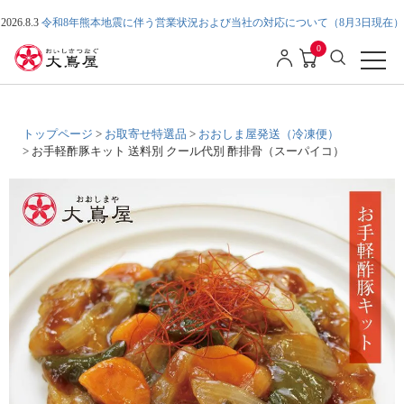
2026.8.3
令和8年熊本地震に伴う営業状況および当社の対応について（8月3日現在）
0
トップページ
お取寄せ特選品
おおしま屋発送（冷凍便）
お手軽酢豚キット 送料別 クール代別 酢排骨（スーパイコ）