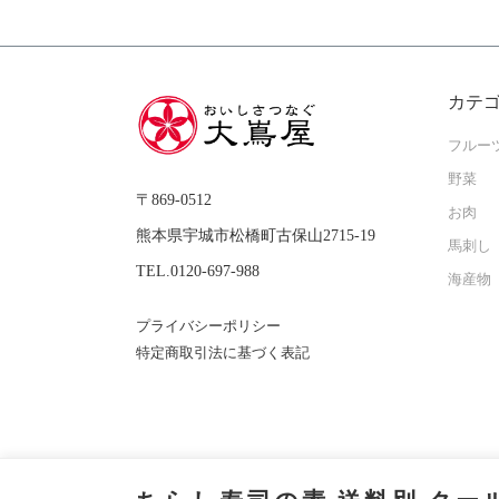
カテ
フルー
野菜
〒869-0512
お肉
熊本県宇城市松橋町古保山2715-19
馬刺し
TEL.0120-697-988
海産物
プライバシーポリシー
特定商取引法に基づく表記