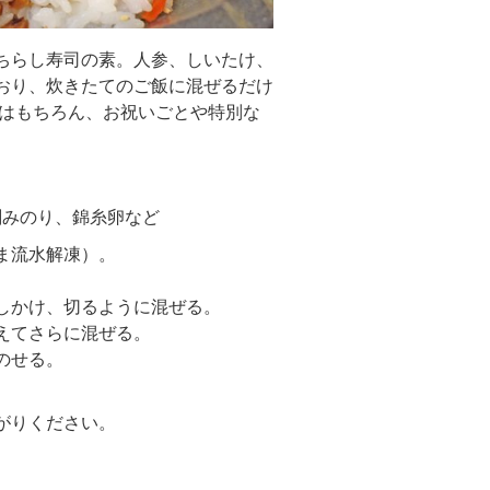
ちらし寿司の素。人参、しいたけ、
おり、炊きたてのご飯に混ぜるだけ
卓はもちろん、お祝いごとや特別な
刻みのり、錦糸卵など
ま流水解凍）。
しかけ、切るように混ぜる。
えてさらに混ぜる。
のせる。
がりください。