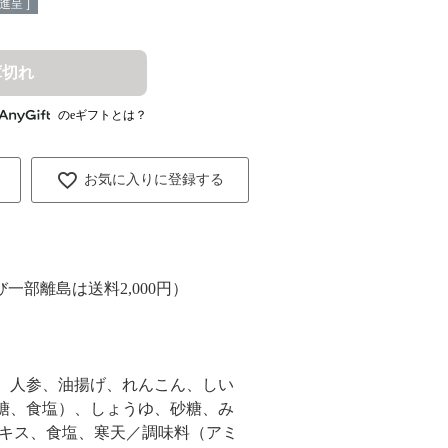
進呈 ]
庫切れ
のeギフトとは？
お気に入りに登録する
び一部離島は送料2,000円）
、人参、油揚げ、れんこん、しい
糖、食塩）、しょうゆ、砂糖、み
エキス、食塩、寒天／調味料（アミ