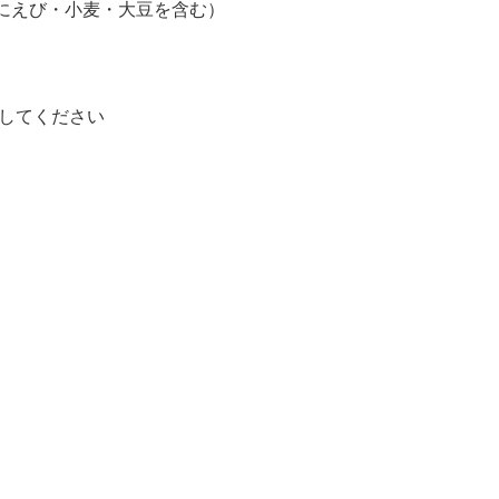
にえび・小麦・大豆を含む）
存してください
）