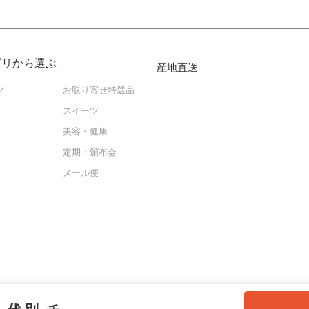
ゴリから選ぶ
産地直送
ツ
お取り寄せ特選品
スイーツ
美容・健康
定期・頒布会
メール便