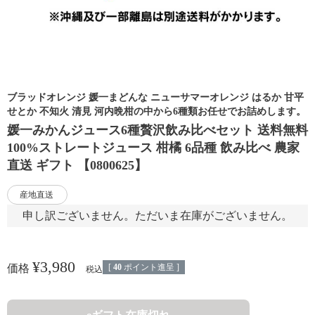
ブラッドオレンジ 媛一まどんな ニューサマーオレンジ はるか 甘平
せとか 不知火 清見 河内晩柑の中から6種類お任せでお詰めします。
媛一みかんジュース6種贅沢飲み比べセット 送料無料
100%ストレートジュース 柑橘 6品種 飲み比べ 農家
直送 ギフト 【0800625】
産地直送
申し訳ございません。ただいま在庫がございません。
¥
3,980
[
40
ポイント進呈 ]
価格
税込