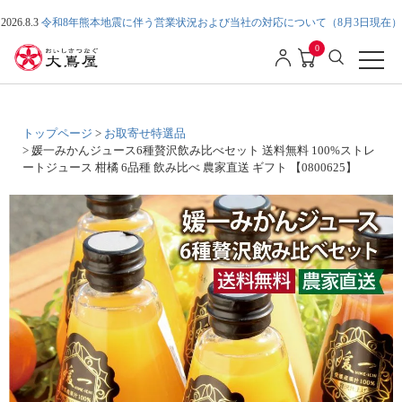
2026.8.3
令和8年熊本地震に伴う営業状況および当社の対応について（8月3日現在）
0
トップページ
お取寄せ特選品
媛一みかんジュース6種贅沢飲み比べセット 送料無料 100%ストレ
ートジュース 柑橘 6品種 飲み比べ 農家直送 ギフト 【0800625】