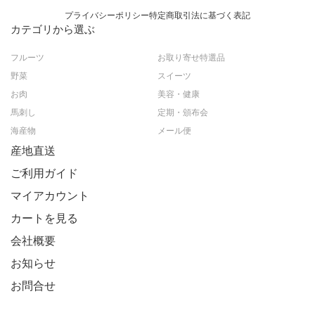
プライバシーポリシー
特定商取引法に基づく表記
カテゴリから選ぶ
フルーツ
お取り寄せ特選品
野菜
スイーツ
お肉
美容・健康
馬刺し
定期・頒布会
海産物
メール便
産地直送
ご利用ガイド
マイアカウント
カートを見る
会社概要
お知らせ
お問合せ