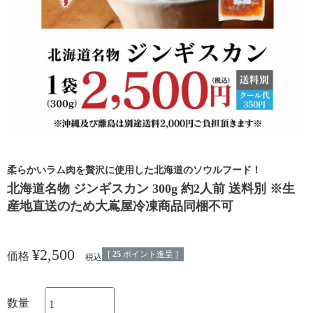
柔らかいラム肉を贅沢に使用した北海道のソウルフード！
北海道名物 ジンギスカン 300g 約2人前 送料別 ※生
産地直送のため大嶌屋冷凍商品同梱不可
¥
2,500
[
25
ポイント進呈 ]
価格
税込