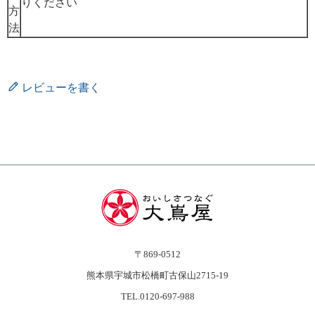
りください
方
法
レビューを書く
〒869-0512
熊本県宇城市松橋町古保山2715-19
TEL.0120-697-988