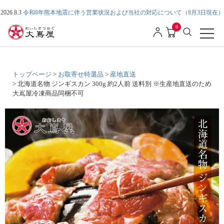
2026.8.3
令和8年熊本地震に伴う営業状況および当社の対応について（8月3日現在）
0
トップページ
お取寄せ特選品
産地直送
北海道名物 ジンギスカン 300g 約2人前 送料別 ※生産地直送のため
大嶌屋冷凍商品同梱不可