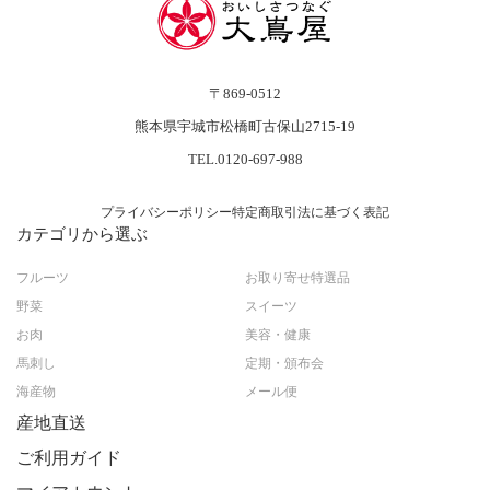
〒869-0512
熊本県宇城市松橋町古保山2715-19
TEL.0120-697-988
プライバシーポリシー
特定商取引法に基づく表記
カテゴリから選ぶ
フルーツ
お取り寄せ特選品
野菜
スイーツ
お肉
美容・健康
馬刺し
定期・頒布会
海産物
メール便
産地直送
ご利用ガイド