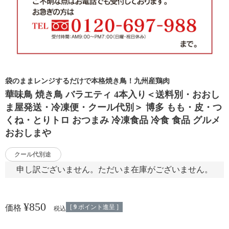
袋のままレンジするだけで本格焼き鳥！九州産鶏肉
華味鳥 焼き鳥 バラエティ 4本入り＜送料別・おおし
ま屋発送・冷凍便・クール代別＞ 博多 もも・皮・つ
くね・とりトロ おつまみ 冷凍食品 冷食 食品 グルメ
おおしまや
クール代別途
申し訳ございません。ただいま在庫がございません。
¥
850
[
9
ポイント進呈 ]
価格
税込