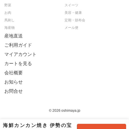
野菜
スイーツ
お肉
美容・健康
馬刺し
定期・頒布会
海産物
メール便
産地直送
ご利用ガイド
マイアカウント
カートを見る
会社概要
お知らせ
お問合せ
© 2026 oshimaya.jp
海鮮カンカン焼き 伊勢の宝