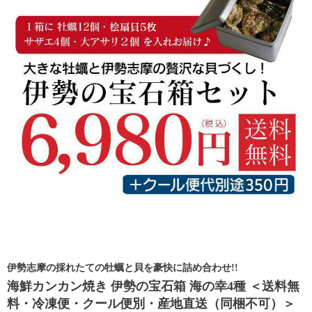
伊勢志摩の採れたての牡蠣と貝を豪快に詰め合わせ!!
海鮮カンカン焼き 伊勢の宝石箱 海の幸4種 ＜送料無
料・冷凍便・クール便別・産地直送（同梱不可）＞