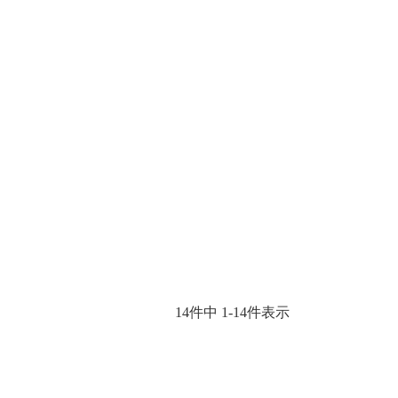
14
件中
1
-
14
件表示