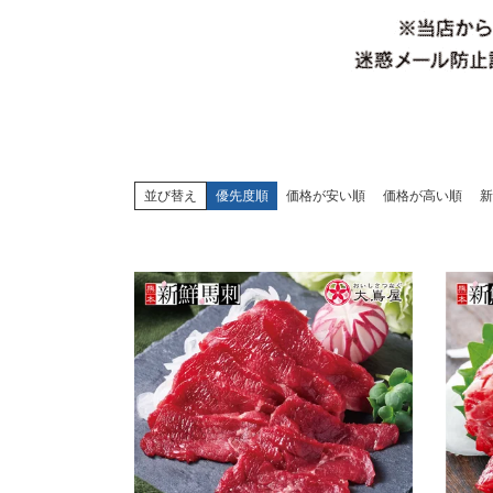
並び替え
優先度順
価格が安い順
価格が高い順
新