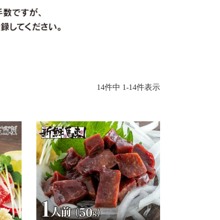
14
件中
1
-
14
件表示