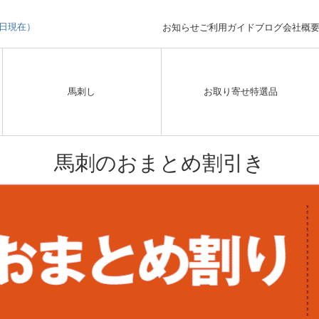
3日現在）
お知らせ
ご利用ガイド
ブログ
会社概
馬刺し
お取り寄せ特選品
馬刺のおまとめ割引き