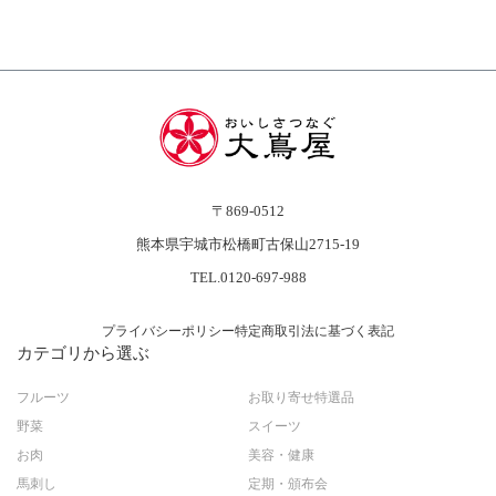
〒869-0512
熊本県宇城市松橋町古保山2715-19
TEL.0120-697-988
プライバシーポリシー
特定商取引法に基づく表記
カテゴリから選ぶ
フルーツ
お取り寄せ特選品
野菜
スイーツ
お肉
美容・健康
馬刺し
定期・頒布会