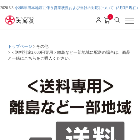
2026.8.3
令和8年熊本地震に伴う営業状況および当社の対応について（8月3日現在）
0
トップページ
その他
＜送料別途2,000円専用＞離島など一部地域に配送の場合は、商品
と一緒にこちらをご購入ください。