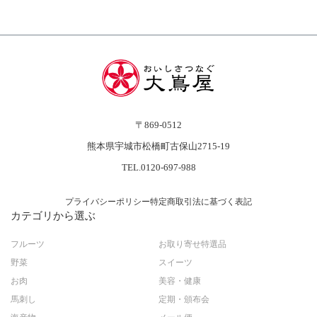
〒869-0512
熊本県宇城市松橋町古保山2715-19
TEL.0120-697-988
プライバシーポリシー
特定商取引法に基づく表記
カテゴリから選ぶ
フルーツ
お取り寄せ特選品
野菜
スイーツ
お肉
美容・健康
馬刺し
定期・頒布会