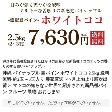
2021年に品種登録されたばかりの超希少な新品種！ココナッツの香
りのする白いパイナップル
沖縄 パイナップル 島パイン ホワイトココ 2.5kg 送料
無料 約2玉～3玉入り 農家直送 ＜7月上旬より順次出
荷＞ マツコの知らない世界で紹介された新品種パイ
ン フルーツ 果物 おおしまや
申し訳ございません。ただいま在庫がございません。