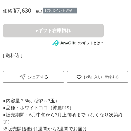
¥
7,630
[
76
ポイント進呈 ]
価格
税込
eギフト在庫切れ
のeギフトとは？
送料込
シェアする
お気に入りに登録する
●内容量 2.5kg（約2～3玉）
●品種：ホワイトココ（沖農P19）
●販売期間：6月中旬から7月上旬頃まで（なくなり次第終
了）
※販売開始後は1週間から2週間でお届け