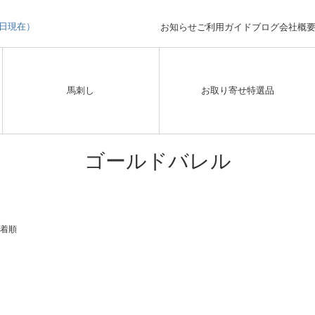
3日現在）
お知らせ
ご利用ガイド
ブログ
会社概
馬刺し
お取り寄せ特選品
ゴールドバレル
着順