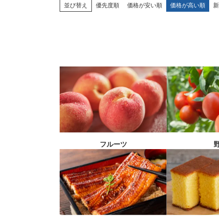
並び替え
優先度順
価格が安い順
価格が高い順
新
フルーツ