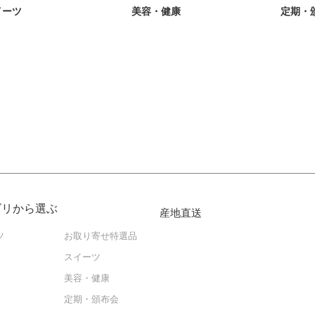
イーツ
美容・健康
定期・
ゴリから選ぶ
産地直送
ツ
お取り寄せ特選品
スイーツ
美容・健康
定期・頒布会