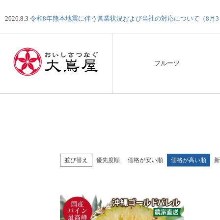
2026.8.3
令和8年熊本地震に伴う営業状況および当社の対応について（8月
フルーツ
並び替え
優先度順
価格が安い順
価格が高い順
新