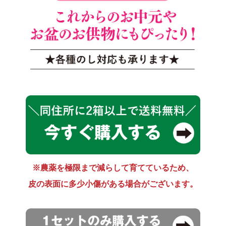
※農薬を極限まで減らして育てているため、
皮の表面に多少小傷がある場合がございます。