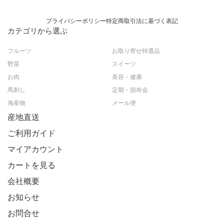
プライバシーポリシー
特定商取引法に基づく表記
カテゴリから選ぶ
フルーツ
お取り寄せ特選品
野菜
スイーツ
お肉
美容・健康
馬刺し
定期・頒布会
海産物
メール便
産地直送
ご利用ガイド
マイアカウント
カートを見る
会社概要
お知らせ
お問合せ