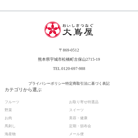
〒869-0512
熊本県宇城市松橋町古保山2715-19
TEL.0120-697-988
プライバシーポリシー
特定商取引法に基づく表記
カテゴリから選ぶ
フルーツ
お取り寄せ特選品
野菜
スイーツ
お肉
美容・健康
馬刺し
定期・頒布会
海産物
メール便