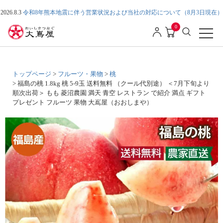
2026.8.3
令和8年熊本地震に伴う営業状況および当社の対応について（8月3日現在）
0
トップページ
フルーツ・果物
桃
福島の桃 1.8kg 桃 5-9玉 送料無料 （クール代別途） ＜7月下旬より
順次出荷＞ もも 菱沼農園 満天 青空 レストラン で紹介 満点 ギフト
プレゼント フルーツ 果物 大嶌屋（おおしまや）