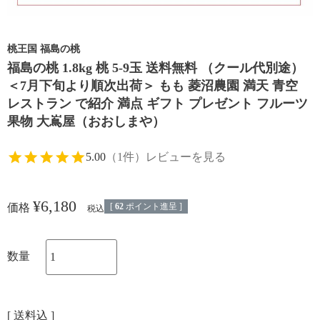
桃王国 福島の桃
福島の桃 1.8kg 桃 5-9玉 送料無料 （クール代別途）
＜7月下旬より順次出荷＞ もも 菱沼農園 満天 青空
レストラン で紹介 満点 ギフト プレゼント フルーツ
果物 大嶌屋（おおしまや）
5.00
（1件）
レビューを見る
¥
6,180
[
62
ポイント進呈 ]
価格
税込
送料込