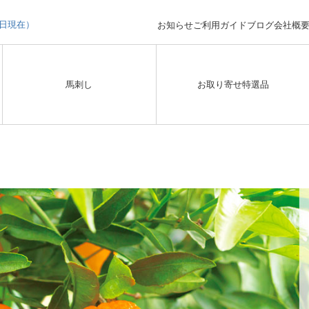
3日現在）
お知らせ
ご利用ガイド
ブログ
会社概
馬刺し
お取り寄せ特選品