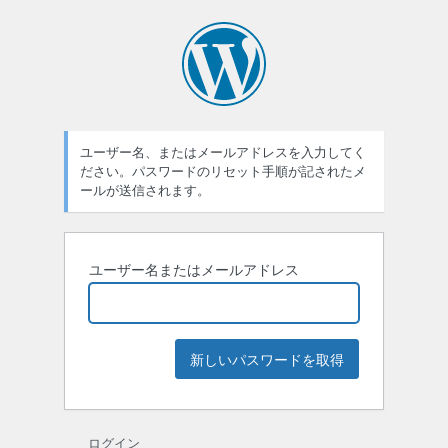
パ
ス
ワ
ー
ユーザー名、またはメールアドレスを入力してく
ド
ださい。パスワードのリセット手順が記されたメ
紛
ールが送信されます。
失
ユーザー名またはメールアドレス
ログイン