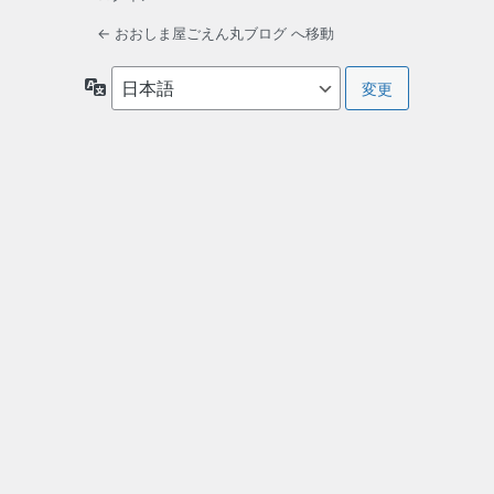
← おおしま屋ごえん丸ブログ へ移動
言
語