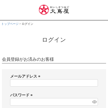
トップページ
ログイン
ログイン
会員登録がお済みのお客様
メールアドレス
(
必
須
パスワード
)
(
必