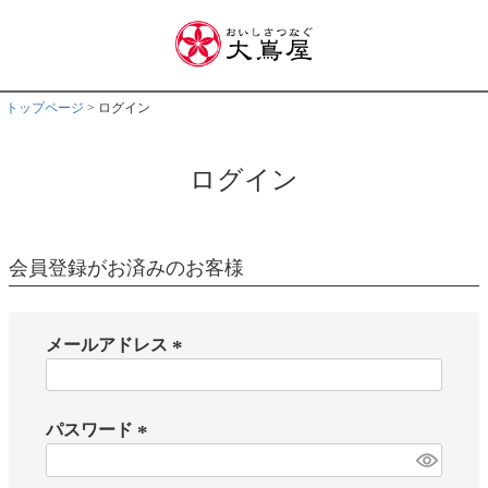
トップページ
ログイン
ログイン
会員登録がお済みのお客様
メールアドレス
(
必
須
パスワード
)
(
必