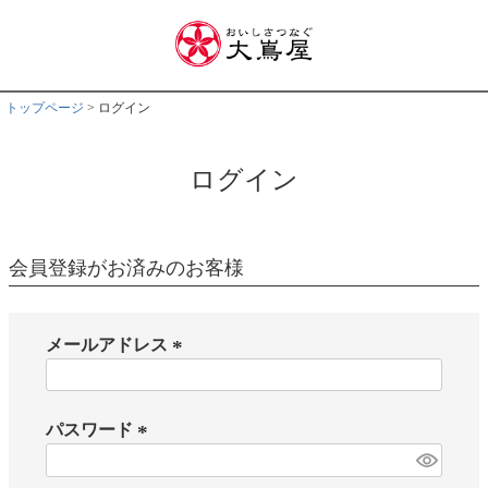
トップページ
ログイン
ログイン
会員登録がお済みのお客様
メールアドレス
(
必
須
パスワード
)
(
必