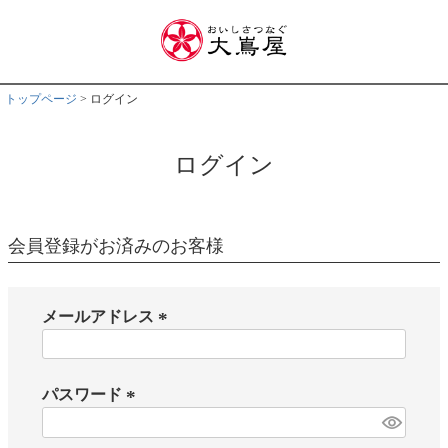
トップページ
ログイン
ログイン
会員登録がお済みのお客様
メールアドレス
(
必
須
パスワード
)
(
必