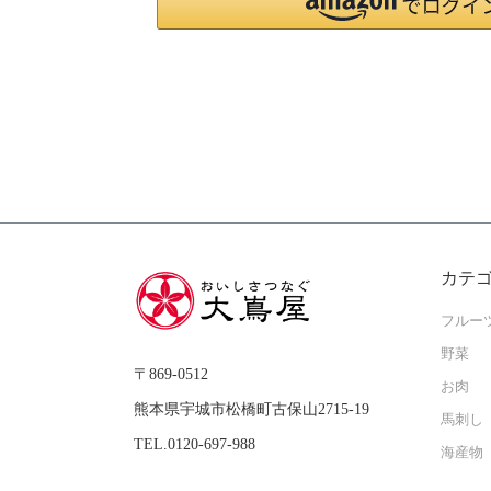
カテ
フルー
野菜
〒869-0512
お肉
熊本県宇城市松橋町古保山2715-19
馬刺し
TEL.0120-697-988
海産物