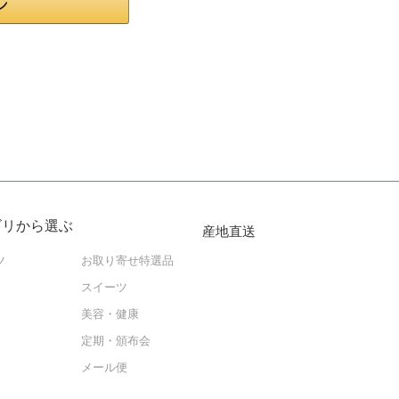
ゴリから選ぶ
産地直送
ツ
お取り寄せ特選品
スイーツ
美容・健康
定期・頒布会
メール便