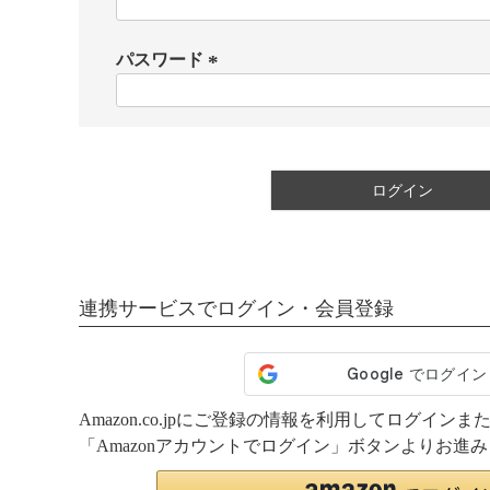
(
必
須
パスワード
)
(
必
須
)
ログイン
連携サービスでログイン・会員登録
Amazon.co.jpにご登録の情報を利用してログイ
「Amazonアカウントでログイン」ボタンよりお進