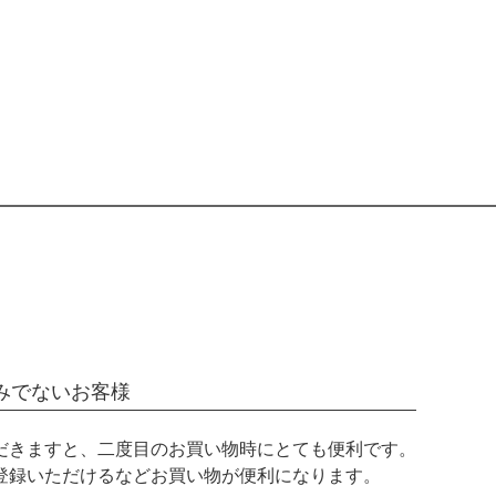
みでないお客様
だきますと、二度目のお買い物時にとても便利です。
登録いただけるなどお買い物が便利になります。