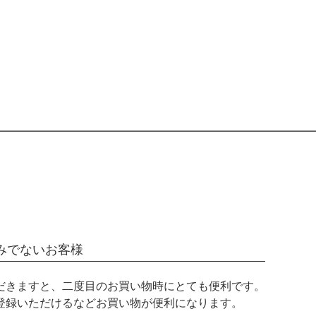
みでないお客様
だきますと、二度目のお買い物時にとても便利です。
登録いただけるなどお買い物が便利になります。