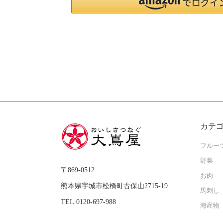
カテ
フルー
野菜
〒869-0512
お肉
熊本県宇城市松橋町古保山2715-19
馬刺し
TEL.0120-697-988
海産物