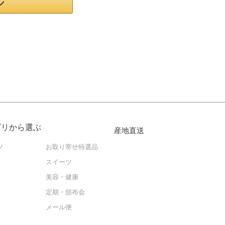
ゴリから選ぶ
産地直送
ツ
お取り寄せ特選品
スイーツ
美容・健康
定期・頒布会
メール便