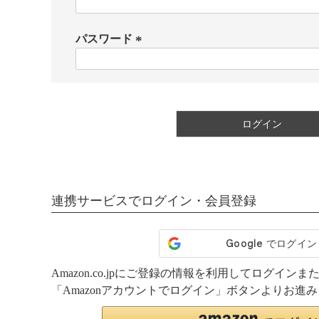
(
必
須
パスワード
)
(
必
須
)
ログイン
連携サービスでログイン・会員登録
Amazon.co.jpにご登録の情報を利用してログイ
「Amazonアカウントでログイン」ボタンよりお進