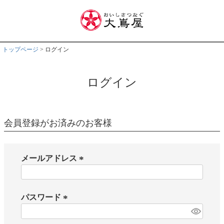
トップページ
ログイン
ログイン
会員登録がお済みのお客様
メールアドレス
(
必
須
パスワード
)
(
必