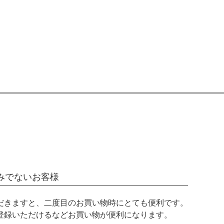
みでないお客様
だきますと、二度目のお買い物時にとても便利です。
登録いただけるなどお買い物が便利になります。