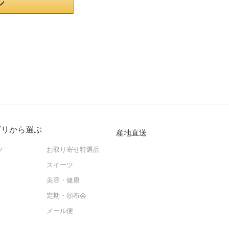
ゴリから選ぶ
産地直送
ツ
お取り寄せ特選品
スイーツ
美容・健康
定期・頒布会
メール便