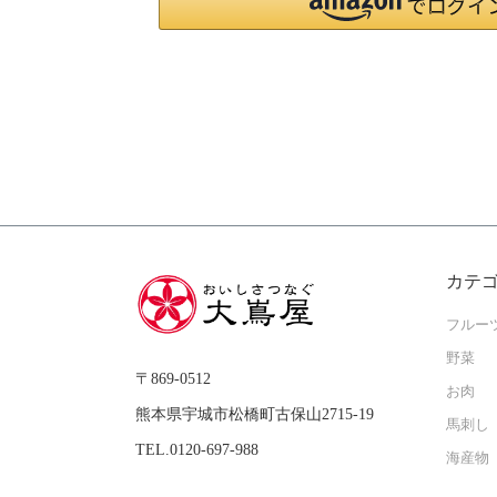
カテ
フルー
野菜
〒869-0512
お肉
熊本県宇城市松橋町古保山2715-19
馬刺し
TEL.0120-697-988
海産物