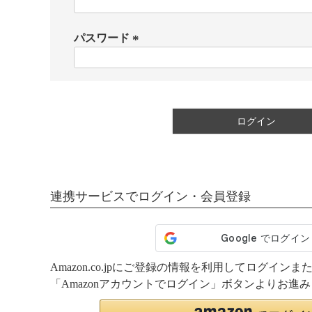
(
必
須
パスワード
)
(
必
須
)
ログイン
連携サービスでログイン・会員登録
Amazon.co.jpにご登録の情報を利用してログイ
「Amazonアカウントでログイン」ボタンよりお進