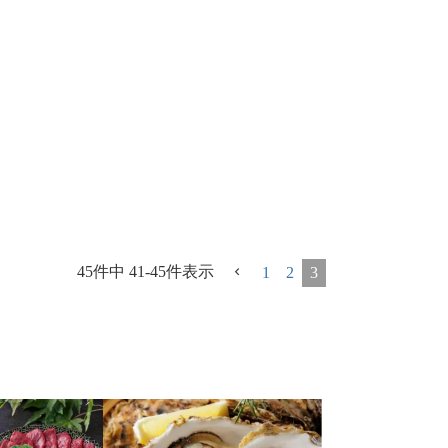
45
件中
41
-
45
件表示
1
2
3