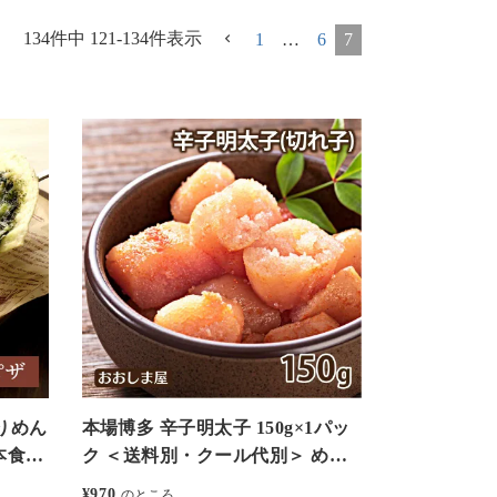
134
件中
121
-
134
件表示
1
…
6
7
りめん
本場博多 辛子明太子 150g×1パッ
本食材
ク ＜送料別・クール代別＞ めん
おおし
たいこ 切れ子 切子 無着色 食品
¥
970
のところ