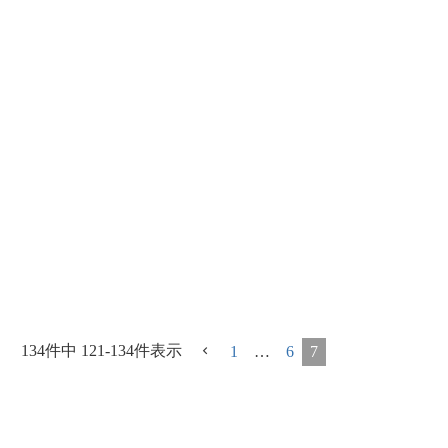
134
件中
121
-
134
件表示
1
…
6
7