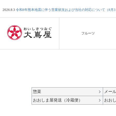
2026.8.3
令和8年熊本地震に伴う営業状況および当社の対応について（8月
フルーツ
惣菜
メー
おおしま屋発送（冷蔵便）
おお