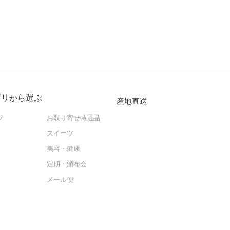
ゴリから選ぶ
産地直送
ツ
お取り寄せ特選品
スイーツ
美容・健康
定期・頒布会
メール便