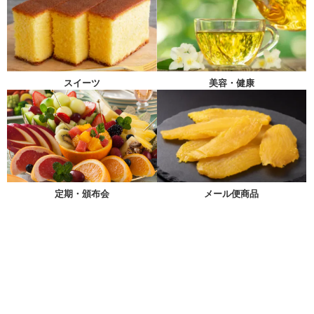
スイーツ
美容・健康
メール便商品
定期・頒布会