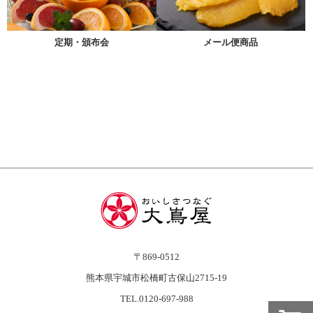
メール便商品
定期・頒布会
〒869-0512
熊本県宇城市松橋町古保山2715-19
TEL.0120-697-988