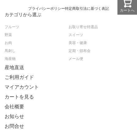
プライバシーポリシー
特定商取引法に基づく表記
カートへ
カテゴリから選ぶ
フルーツ
お取り寄せ特選品
野菜
スイーツ
お肉
美容・健康
馬刺し
定期・頒布会
海産物
メール便
産地直送
ご利用ガイド
マイアカウント
カートを見る
会社概要
お知らせ
お問合せ