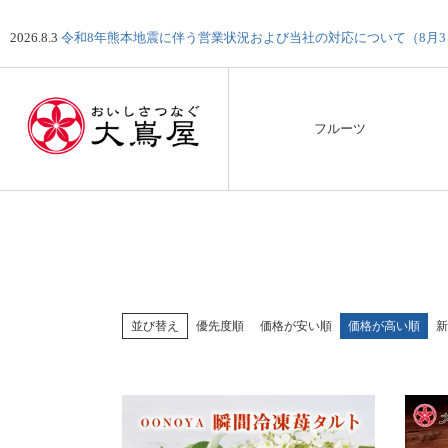
2026.8.3
令和8年熊本地震に伴う営業状況および当社の対応について（8月
フルーツ
並び替え
優先度順
価格が安い順
価格が高い順
新