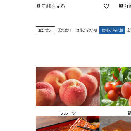
詳細を見る
詳
並び替え
優先度順
価格が安い順
価格が高い順
新
フルーツ