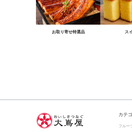
お取り寄せ特選品
ス
カテ
フルー