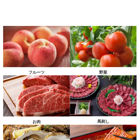
フルーツ
野菜
馬刺し
お肉